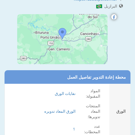
البرازيل
محطة إعادة التدوير تفاصيل العمل
المواد
نفايات الورق
المقبولة:
المنتجات
الورق
المعاد
الورق المعاد تدويره
تدويرها:
عدد
1
المحطات: