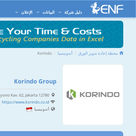
دليل شركة
البيانات
الإعلان
محطة إعادة تدوير الورق
أندونيسيا
Korindo
Korindo Group
ryono Kav. 62, Jakarta 12780
https://www.korindo.co.id
أندونيسيا