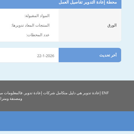
محطة إعادة التدوير تفاصيل العمل
المواد المقبولة:
الورق
المنتجات المعاد تدويرها:
عدد المحطات:
أخر تحديث
22-1-2026
ENF إعادة تدوير هي دليل متكامل شركات إعادة تدوير. فالمعلومات م
ومصنفة ومتراب