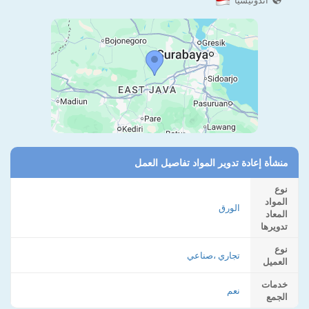
أندونيسيا
منشأة إعادة تدوير المواد تفاصيل العمل
نوع
المواد
الورق
المعاد
تدويرها
نوع
تجاري ،صناعي
العميل
خدمات
نعم
الجمع