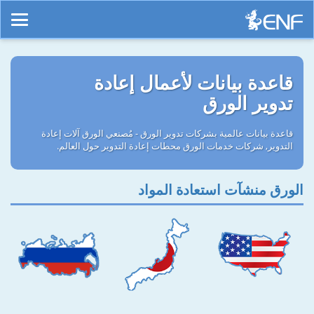
قاعدة بيانات لأعمال إعادة
تدوير الورق
قاعدة بيانات عالمية بشركات تدوير الورق - مُصنعي الورق آلات إعادة
التدوير, شركات خدمات الورق محطات إعادة التدوير حول العالم.
الورق منشآت استعادة المواد