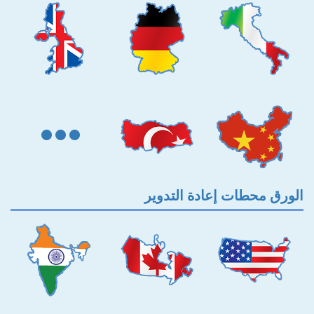
الورق محطات إعادة التدوير