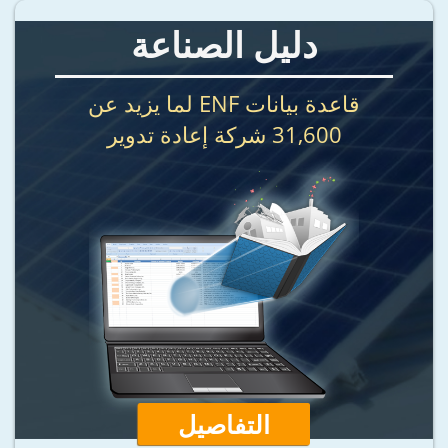
دليل الصناعة
قاعدة بيانات ENF لما يزيد عن
31,600 شركة إعادة تدوير
التفاصيل