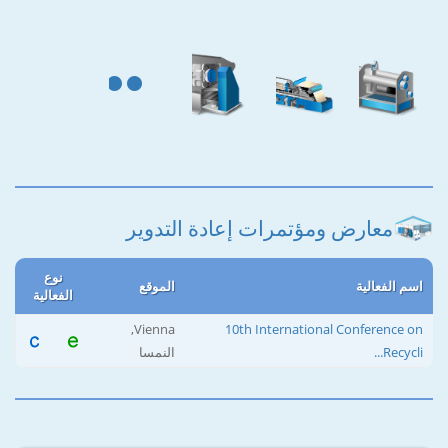
معارض ومؤتمرات إعادة التدوير
نوع
اسم الفعالية
الموقع
الفعالية
Vienna,
10th International Conference on
Recycli...
النمسا