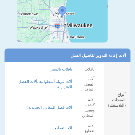
آلات إعادة التدوير تفاصيل العمل
ناقلات
ناقلات بالسير
آلات
آلات غربلة أسطوانية ،آلات الفصل
الفصل
الاهتزازية
الجافة
أنواع
آلات
المعدات
كشف
(البلاستيك)
آلات فصل المعادن الحديدية
وفصل
المعادن
آلات
آلات تقطيع
تقطيع