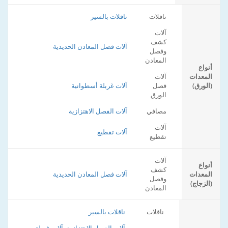
ناقلات
ناقلات بالسير
آلات
كشف
آلات فصل المعادن الحديدية
وفصل
المعادن
أنواع
المعدات
آلات
(الورق)
فصل
آلات غربلة أسطوانية
الورق
مصافي
آلات الفصل الاهتزازية
آلات
آلات تقطيع
تقطيع
آلات
أنواع
كشف
المعدات
آلات فصل المعادن الحديدية
وفصل
(الزجاج)
المعادن
ناقلات
ناقلات بالسير