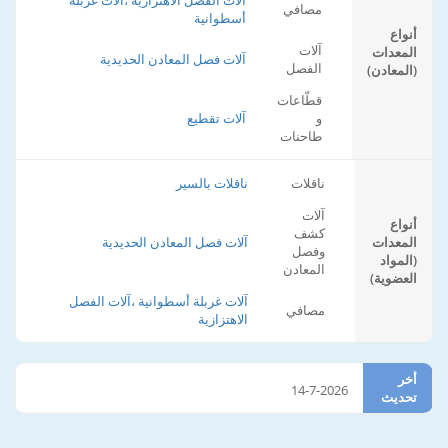
آلات الفصل الاهتزازية ،آلات غربلة
مصافي
أسطوانية
أنواع
آلات
المعدات
آلات فصل المعادن الحديدية
الفصل
(المعادن)
قطّاعات
و
آلات تقطيع
طاحنات
ناقلات
ناقلات بالسير
آلات
أنواع
كشف
المعدات
آلات فصل المعادن الحديدية
وفصل
(المواد
المعادن
العضوية)
آلات غربلة أسطوانية ،آلات الفصل
مصافي
الاهتزازية
أخر
14-7-2026
تحديث