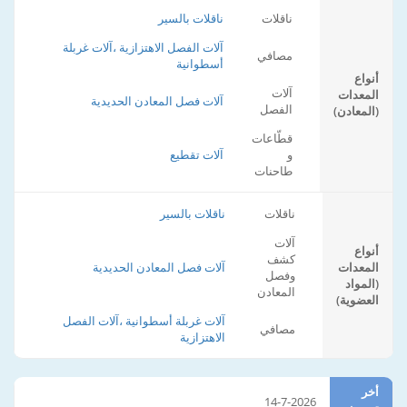
ناقلات
ناقلات بالسير
آلات الفصل الاهتزازية ،آلات غربلة
مصافي
أسطوانية
أنواع
آلات
المعدات
آلات فصل المعادن الحديدية
الفصل
(المعادن)
قطّاعات
و
آلات تقطيع
طاحنات
ناقلات
ناقلات بالسير
آلات
أنواع
كشف
المعدات
آلات فصل المعادن الحديدية
وفصل
(المواد
المعادن
العضوية)
آلات غربلة أسطوانية ،آلات الفصل
مصافي
الاهتزازية
أخر
14-7-2026