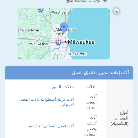
الولايات المتحدة
آلات إعادة التدوير تفاصيل العمل
ناقلات
ناقلات بالسير
آلات
آلات غربلة أسطوانية ،آلات الفصل
الفصل
الاهتزازية
الجافة
أنواع
آلات
المعدات
كشف
(البلاستيك)
آلات فصل المعادن الحديدية
وفصل
المعادن