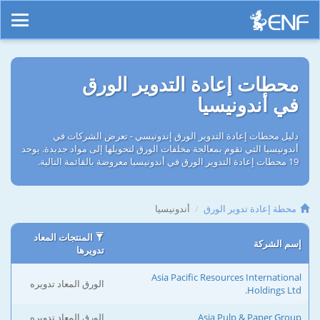
محطات إعادة التدوير الورق
في أندونيسيا
دليل محطات إعادة التدوير الورق إندونيسي - تعرض الشركات في
أندونيسيا التي تقوم بمعالجة مخلفات الورق لتحويلها إلى مواد جديدة. يوجد
19 محطات إعادة التدوير الورق في أندونيسيا معروضة بالقائمة التالية.
محطة إعادة تدوير الورق
أندونيسيا
المنتجات المعاد
إسم الشركة
تدويرها
Asia Pacific Resources International
الورق المعاد تدويره
Holdings Ltd.
Asia Pulp & Paper Group
الورق المعاد تدويره