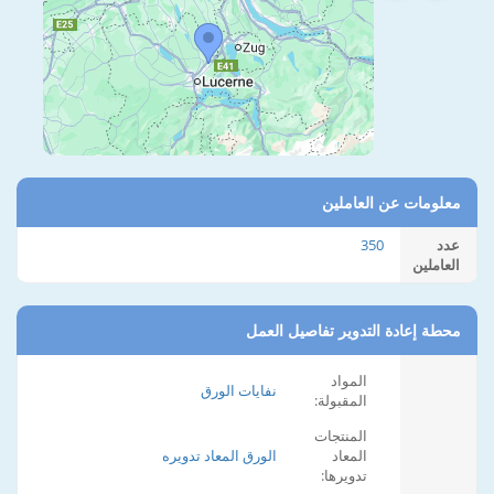
معلومات عن العاملين
عدد
350
العاملين
محطة إعادة التدوير تفاصيل العمل
المواد
نفايات الورق
المقبولة:
المنتجات
المعاد
الورق المعاد تدويره
تدويرها: