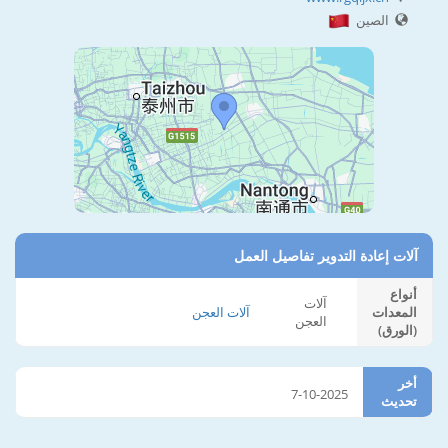
الصين
آلات إعادة التدوير تفاصيل العمل
أنواع
آلات
المعدات
آلات العجن
العجن
(الورق)
أخر
7-10-2025
تحديث