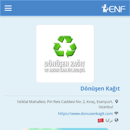
Dönüşen Kağıt
İstiklal Mahallesi, Piri Reis Caddesi No: 2, Kıraç, Esenyurt,
İstanbul
https://www.donusenkagit.com
تركيا