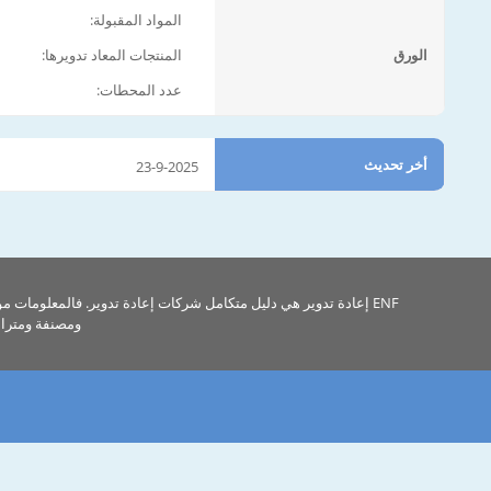
المواد المقبولة:
الورق
المنتجات المعاد تدويرها:
عدد المحطات:
أخر تحديث
23-9-2025
ENF إعادة تدوير هي دليل متكامل شركات إعادة تدوير. فالمعلومات م
ومصنفة ومتراب