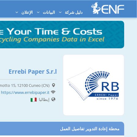
دليل شركة
البيانات
الإعلان
Errebi Paper S.r.l
ernotto 15, 12100 Cuneo (CN)
https://www.errebipaper.it
إيطاليا
محطة إعادة التدوير تفاصيل العمل