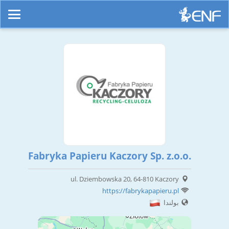
Fabryka Papieru Kaczory Sp. z.o.o.
ul. Dziembowska 20, 64-810 Kaczory
https://fabrykapapieru.pl
بولندا