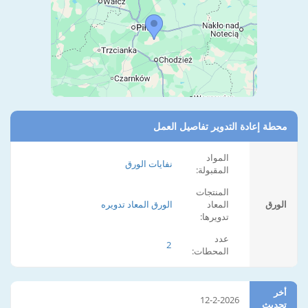
محطة إعادة التدوير تفاصيل العمل
المواد
نفايات الورق
المقبولة:
المنتجات
الورق
المعاد
الورق المعاد تدويره
تدويرها:
عدد
2
المحطات:
أخر
12-2-2026
تحديث