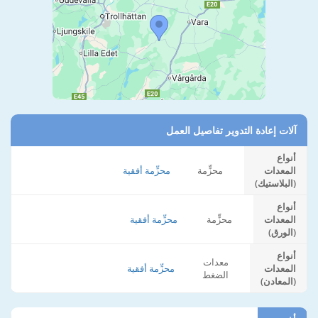
آلات إعادة التدوير تفاصيل العمل
أنواع
المعدات
محزٍّمة
محزِّمة أفقية
(البلاستيك)
أنواع
المعدات
محزٍّمة
محزِّمة أفقية
(الورق)
أنواع
معدات
المعدات
محزِّمة أفقية
الضغط
(المعادن)