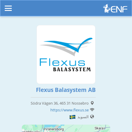
Flexus Balasystem AB
Södra Vägen 36, 465 31 Nossebro
https://www.flexus.se
السويد