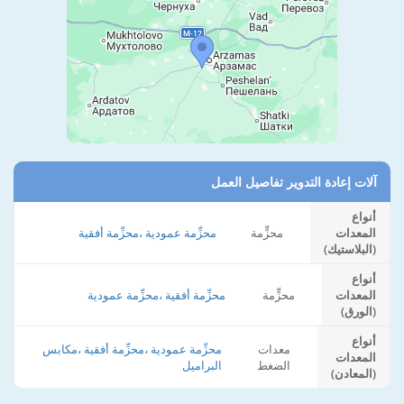
آلات إعادة التدوير تفاصيل العمل
أنواع
المعدات
محزٍّمة
محزِّمة عمودية ،محزِّمة أفقية
(البلاستيك)
أنواع
المعدات
محزٍّمة
محزِّمة أفقية ،محزِّمة عمودية
(الورق)
أنواع
معدات
محزِّمة عمودية ،محزِّمة أفقية ،مكابس
المعدات
الضغط
البراميل
(المعادن)