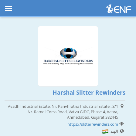
Harshal Slitter Rewinders
3/1, Avadh Industrial Estate, Nr. Panvhratna Industrial Estate,
Nr. Ramol Corss Road, Vatva GIDC, Phase-4, Vatva,
Ahmedabad, Gujarat 382445
https://slitterrewinders.com
الهند