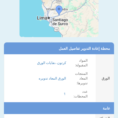
محطة إعادة التدوير تفاصيل العمل
المواد
كرتون ،نفايات الورق
المقبولة:
المنتجات
الورق
المعاد
الورق المعاد تدويره
تدويرها:
عدد
1
المحطات:
عامة