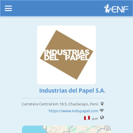
Industrias del Papel S.A.
Carretera Central km 18.5, Chaclacayo, Perú
https://www.indupapel.com
بيرو