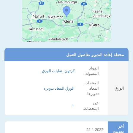
محطة إعادة التدوير تفاصيل العمل
المواد
كرتون ،نفايات الورق
المقبولة:
المنتجات
الورق
المعاد
الورق المعاد تدويره
تدويرها:
عدد
1
المحطات:
أخر
22-1-2025
تحديث