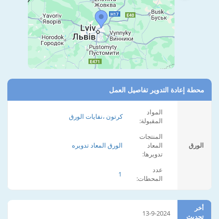
محطة إعادة التدوير تفاصيل العمل
المواد
كرتون ،نفايات الورق
المقبولة:
المنتجات
الورق
المعاد
الورق المعاد تدويره
تدويرها:
عدد
1
المحطات:
أخر
13-9-2024
تحديث