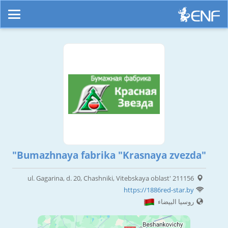
"Bumazhnaya fabrika "Krasnaya zvezda"
ul. Gagarina, d. 20, Chashniki, Vitebskaya oblast' 211156
https://1886red-star.by
روسيا البيضاء