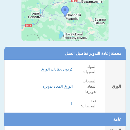
محطة إعادة التدوير تفاصيل العمل
المواد
كرتون ،نفايات الورق
المقبولة:
المنتجات
الورق
المعاد
الورق المعاد تدويره
تدويرها:
عدد
1
المحطات:
عامة