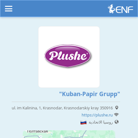
"Kuban-Papir Grupp"
ul. im Kalinina, 1, Krasnodar, Krasnodarskiy kray 350916
https://plushe.ru
روسيا الاتحادية