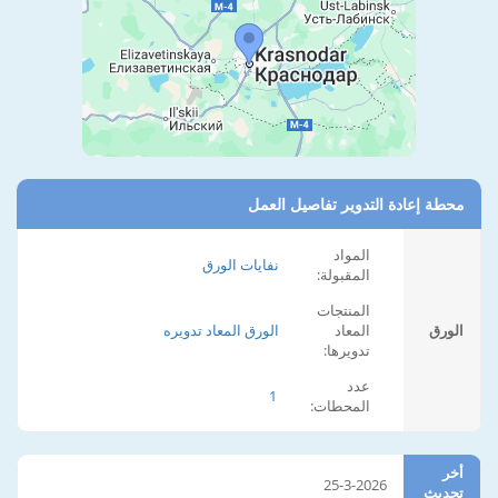
محطة إعادة التدوير تفاصيل العمل
المواد
نفايات الورق
المقبولة:
المنتجات
الورق
المعاد
الورق المعاد تدويره
تدويرها:
عدد
1
المحطات:
أخر
25-3-2026
تحديث