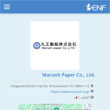
Maruoh Paper Co., Ltd.
1-12 Utōgawanishichō, Fuji-shi, Shizuoka-ken 417-0854
https://www.maruoh.co.jp
اليابان