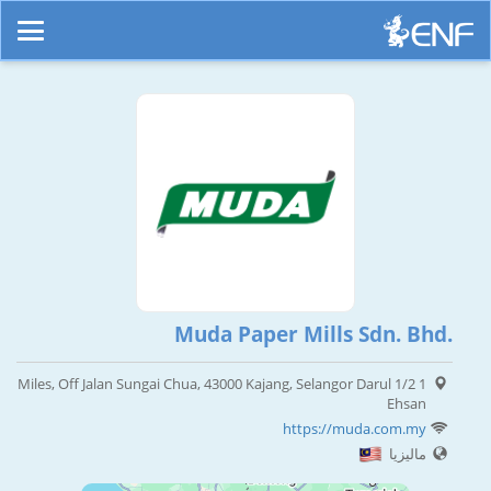
Muda Paper Mills Sdn. Bhd.
1 1/2 Miles, Off Jalan Sungai Chua, 43000 Kajang, Selangor Darul
Ehsan
https://muda.com.my
ماليزيا