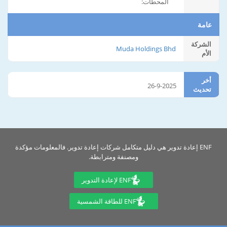
المحطات:
عامة
الشركة
Muda Holdings Bhd
الأم
أخر
26-9-2025
تحديث
ENF إعادة تدوير هي دليل متكامل شركات إعادة تدوير. فالمعلومات مؤكدة
ومصنفة ومترابطة.
ENF لإعادة التدوير
ENF للطاقة الشمسية