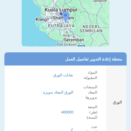
محطة إعادة التدوير تفاصيل العمل
المواد
نفايات الورق
المقبولة:
المنتجات
المعاد
الورق المعاد تدويره
تدويرها:
الورق
السعة
(طن/
400000
السنة):
عدد
2