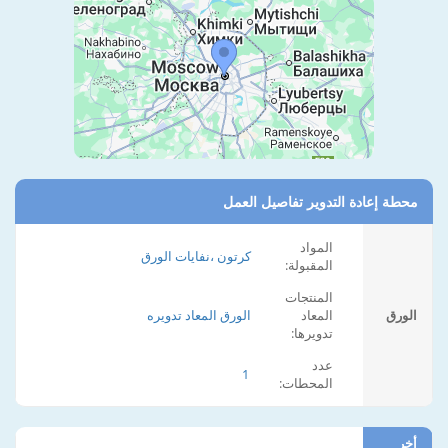
محطة إعادة التدوير تفاصيل العمل
المواد
كرتون ،نفايات الورق
المقبولة:
المنتجات
الورق
المعاد
الورق المعاد تدويره
تدويرها:
عدد
1
المحطات:
أخر