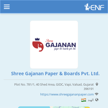
Shree Gajanan Paper & Boards Pvt. Ltd.
Plot No. 781/1, 40 Shed Area, GIDC, Vapi, Valsad, Gujarat
396191
https://www.shreegajananpaper.com
الهند