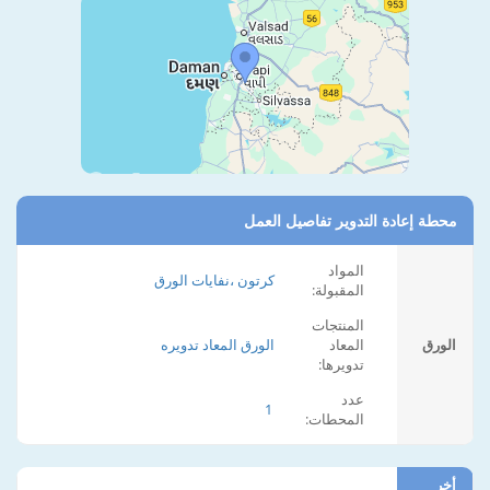
محطة إعادة التدوير تفاصيل العمل
المواد
كرتون ،نفايات الورق
المقبولة:
المنتجات
الورق
المعاد
الورق المعاد تدويره
تدويرها:
عدد
1
المحطات:
أخر