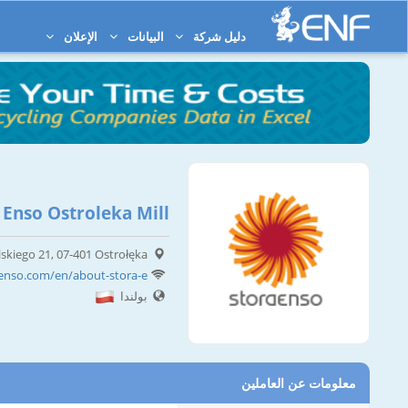
دليل شركة
البيانات
الإعلان
 Enso Ostroleka Mill
lskiego 21, 07-401 Ostrołęka
nso.com/en/about-stora-e...
بولندا
معلومات عن العاملين