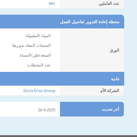
عدد العاملين
941
محطة إعادة التدوير تفاصيل العمل
المواد المقبولة:
المنتجات المعاد تدويرها:
الورق
السعة (طن/السنة):
عدد المحطات:
عامة
الشركة الأم
Stora Enso Group
أخر تحديث
26-9-2025