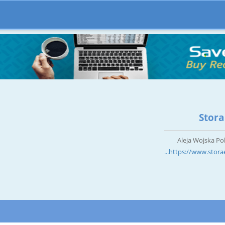
Stora
Aleja Wojska Po
https://www.storae