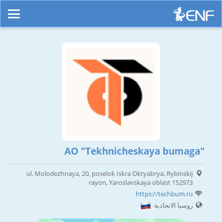
AO "Tekhnicheskaya bumaga"
ul. Molodezhnaya, 20, poselok Iskra Oktyabrya, Rybinskij
rayon, Yaroslavskaya oblast 152973
https://techbum.ru
روسيا الاتحادية