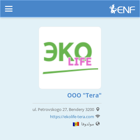
OOO "Tera"
ul. Petrovskogo 27, Bendery 3200
https://ekolife-tera.com
مولدوفا