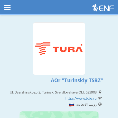
AOr "Turinskiy TSBZ"
Ul. Dzerzhinskogo 2, Turinsk, Sverdlovskaya Obl. 623903
https://www.tcbz.ru
روسيا الاتحادية