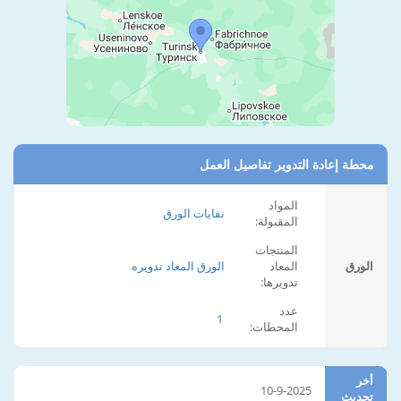
محطة إعادة التدوير تفاصيل العمل
المواد
نفايات الورق
المقبولة:
المنتجات
الورق
المعاد
الورق المعاد تدويره
تدويرها:
عدد
1
المحطات:
أخر
10-9-2025
تحديث