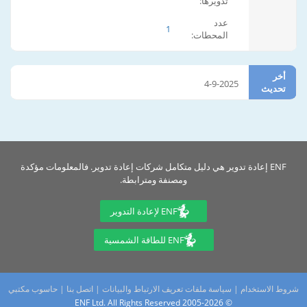
تدويرها:
عدد
1
المحطات:
أخر
4-9-2025
تحديث
ENF إعادة تدوير هي دليل متكامل شركات إعادة تدوير. فالمعلومات مؤكدة
ومصنفة ومترابطة.
ENF لإعادة التدوير
ENF للطاقة الشمسية
شروط الاستخدام
|
سياسة ملفات تعريف الارتباط والبيانات
|
اتصل بنا
|
حاسوب مكتبي
© 2005-2026 ENF Ltd. All Rights Reserved