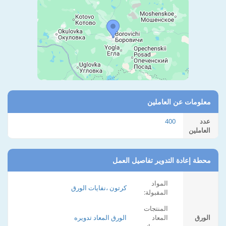
معلومات عن العاملين
عدد
400
العاملين
محطة إعادة التدوير تفاصيل العمل
المواد
كرتون ،نفايات الورق
المقبولة:
المنتجات
الورق
المعاد
الورق المعاد تدويره