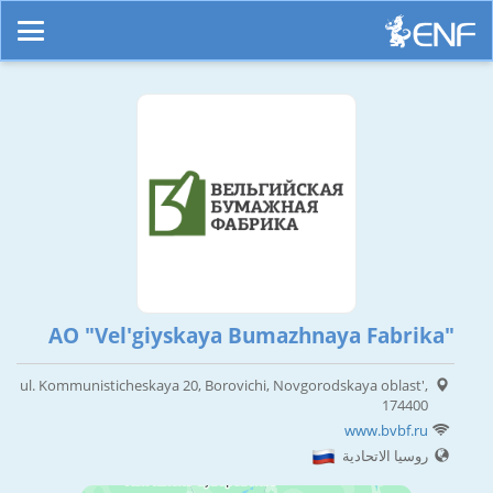
AO "Vel'giyskaya Bumazhnaya Fabrika"
ul. Kommunisticheskaya 20, Borovichi, Novgorodskaya oblast',
174400
www.bvbf.ru
روسيا الاتحادية