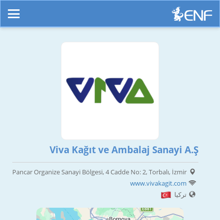
Viva Kağıt ve Ambalaj Sanayi A.Ş
Pancar Organize Sanayi Bölgesi, 4 Cadde No: 2, Torbalı, İzmir
www.vivakagit.com
تركيا