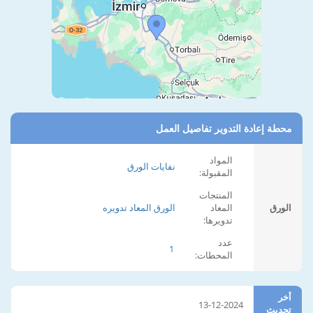
محطة إعادة التدوير تفاصيل العمل
المواد
نفايات الورق
المقبولة:
المنتجات
الورق
المعاد
الورق المعاد تدويره
تدويرها:
عدد
1
المحطات:
أخر
13-12-2024
تحديث