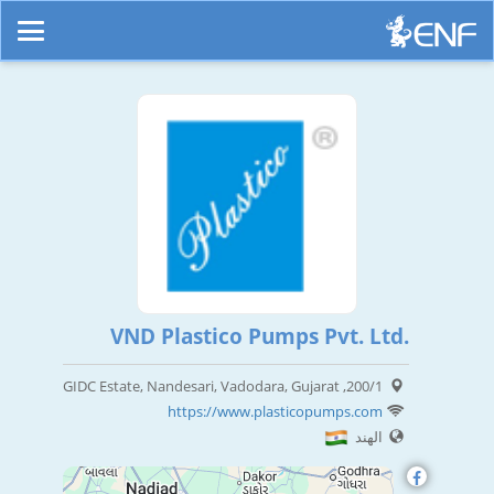
VND Plastico Pumps Pvt. Ltd.
200/1, GIDC Estate, Nandesari, Vadodara, Gujarat
https://www.plasticopumps.com
الهند