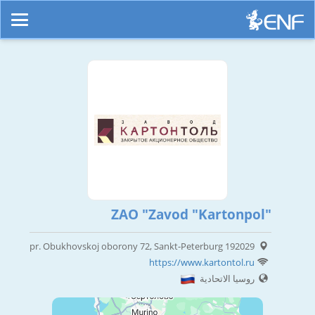
ZAO "Zavod "Kartonpol"
pr. Obukhovskoj oborony 72, Sankt-Peterburg 192029
https://www.kartontol.ru
روسيا الاتحادية