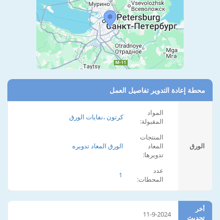
محطة إعادة التدوير تفاصيل العمل
المواد
كرتون ،نفايات الورق
المقبولة:
المنتجات
الورق
المعاد
الورق المعاد تدويره
تدويرها:
عدد
1
المحطات:
أخر
11-9-2024
تحديث